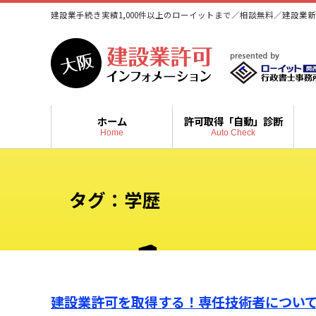
建設業手続き実績1,000件以上のローイットまで／相談無料／建設業新
ホーム
許可取得「自動」診断
Home
Auto Check
タグ：学歴
建設業許可を取得する！専任技術者につい