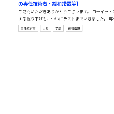
の専任技術者・緩和措置等】
ご訪問いただきありがとうございます。 ローイット
する掘り下げも、ついにラストまでいきました。 専
専任技術者
大阪
学歴
緩和措置