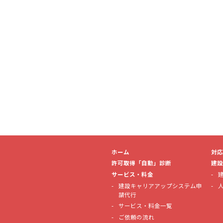
ホーム
対応
許可取得「自動」診断
建設
サービス・料金
建設キャリアアップシステム申
請代行
サービス・料金一覧
ご依頼の流れ