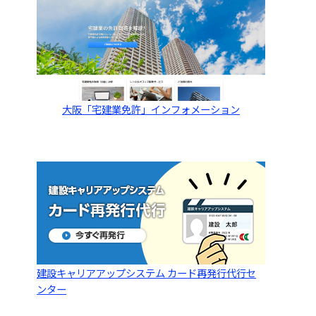
大阪「宅建業免許」インフォメーション
建設キャリアアップシステム カード再発行代行セ
ンター