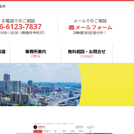
務所
お電話でのご相談
メールでのご相談
6-6123-7837
メールフォーム
9:00～18:00（時間外予約可）
24時間365日受付中！
知識
事務所案内
無料相談・お問合せ
Office
Contact