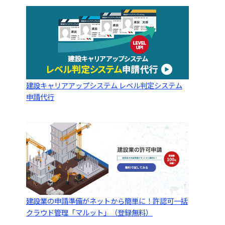
建設キャリアアップシステム レベル判定システム
申請代行
建設業の申請準備がネットから簡単に！許認可一括
クラウド管理「マルット」（登録無料）