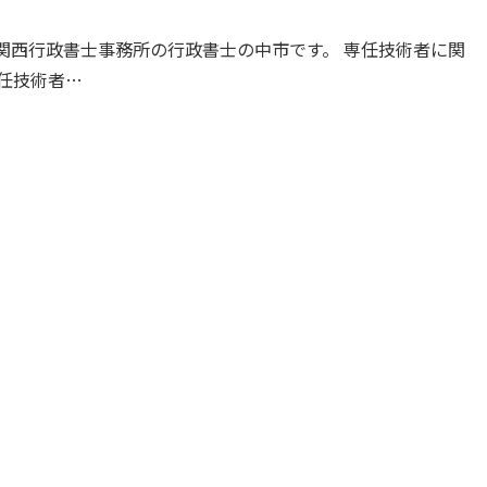
関西行政書士事務所の行政書士の中市です。 専任技術者に関
任技術者…