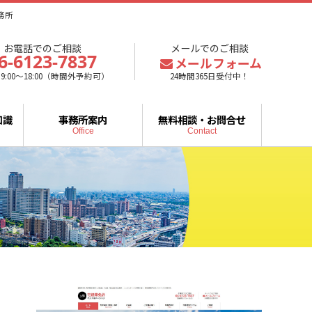
務所
お電話でのご相談
メールでのご相談
6-6123-7837
メールフォーム
9:00～18:00（時間外予約可）
24時間365日受付中！
知識
事務所案内
無料相談・お問合せ
Office
Contact