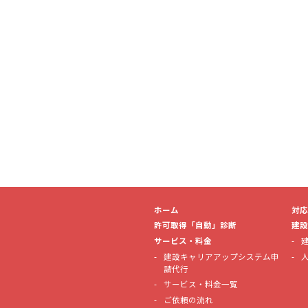
ホーム
対応
許可取得「自動」診断
建設
サービス・料金
建設キャリアアップシステム申
請代行
サービス・料金一覧
ご依頼の流れ