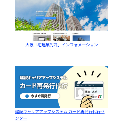
大阪「宅建業免許」インフォメーション
建設キャリアアップシステム カード再発行代行セ
ンター