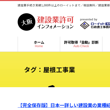
建設業手続き実績1,000件以上のローイットまで／相談無料／建設業新
ホーム
許可取得「自動」診断
Home
Auto Check
タグ：屋根工事業
【完全保存版】日本一詳しい建設業の業種