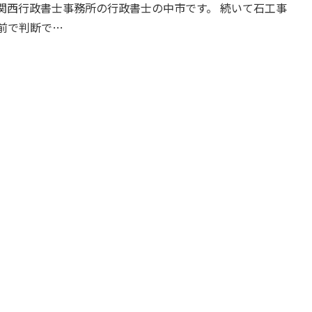
関西行政書士事務所の行政書士の中市です。 続いて石工事
前で判断で…