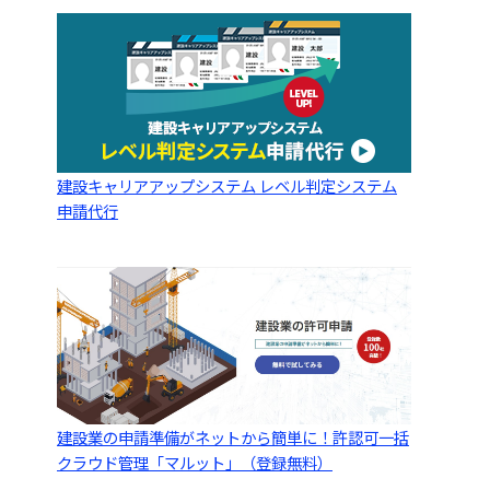
建設キャリアアップシステム レベル判定システム
申請代行
建設業の申請準備がネットから簡単に！許認可一括
クラウド管理「マルット」（登録無料）