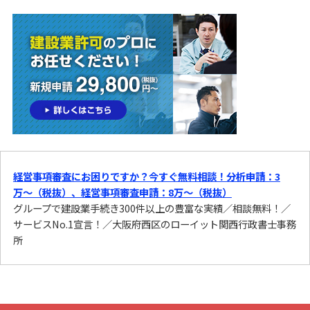
経営事項審査にお困りですか？今すぐ無料相談！分析申請：3
万〜（税抜）、経営事項審査申請：8万〜（税抜）
グループで建設業手続き300件以上の豊富な実績／相談無料！／
サービスNo.1宣言！／大阪府西区のローイット関西行政書士事務
所