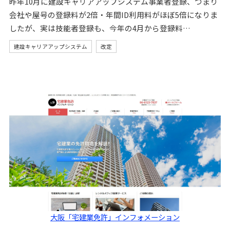
昨年10月に建設キャリアアップシステム事業者登録、つまり
会社や屋号の登録料が2倍・年間ID利用料がほぼ5倍になりま
したが、実は技能者登録も、今年の4月から登録料…
建設キャリアアップシステム
改定
大阪「宅建業免許」インフォメーション