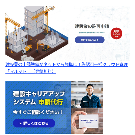
建設業の申請準備がネットから簡単に！許認可一括クラウド管理
「マルット」（登録無料）