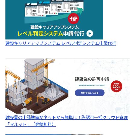
建設キャリアアップシステム レベル判定システム申請代行
建設業の申請準備がネットから簡単に！許認可一括クラウド管理
「マルット」（登録無料）