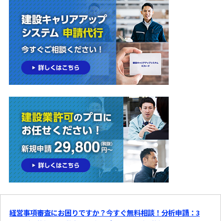
経営事項審査にお困りですか？今すぐ無料相談！分析申請：3