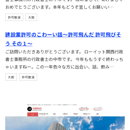
おめでとうございます。本年もどうぞ宜しくお願いい…
許可取消
大阪
建設業許可のこわーい話～許可飛んだ 許可飛びそ
う その１～
ご訪問いただきありがとうございます。 ローイット関西行政
書士事務所の行政書士の中市です。 今年ももうすぐ終わっち
ゃいますねー。この一年色々な方に出会い、話、飲み…
大阪
許可取消