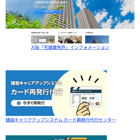
大阪「宅建業免許」インフォメーション
建設キャリアアップシステム カード再発行代行センター