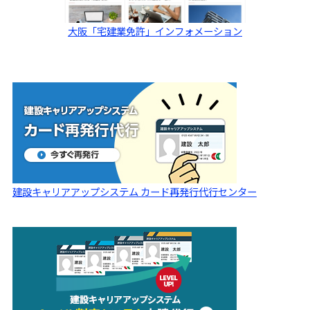
大阪「宅建業免許」インフォメーション
建設キャリアアップシステム カード再発行代行センター