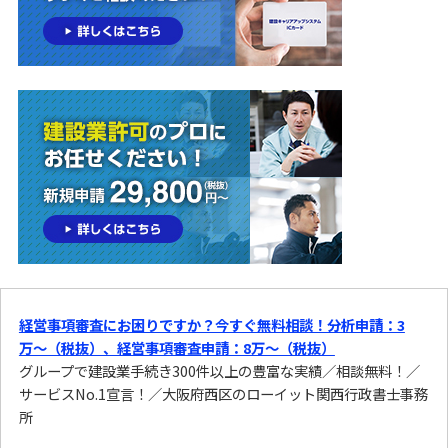
経営事項審査にお困りですか？今すぐ無料相談！分析申請：3
万〜（税抜）、経営事項審査申請：8万〜（税抜）
グループで建設業手続き300件以上の豊富な実績／相談無料！／
サービスNo.1宣言！／大阪府西区のローイット関西行政書士事務
所