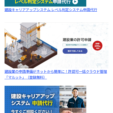
建設キャリアアップシステム レベル判定システム申請代行
建設業の申請準備がネットから簡単に！許認可一括クラウド管理
「マルット」（登録無料）