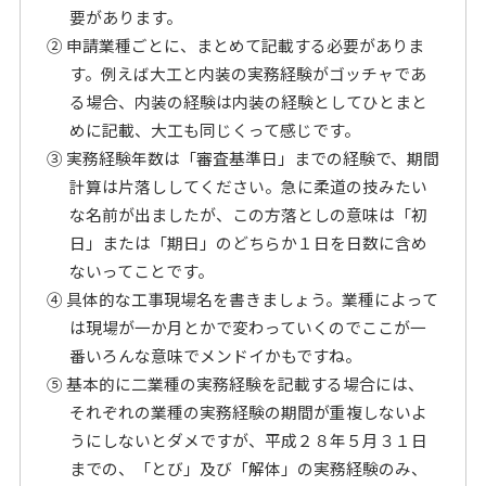
要があります。
② 申請業種ごとに、まとめて記載する必要がありま
す。例えば大工と内装の実務経験がゴッチャであ
る場合、内装の経験は内装の経験としてひとまと
めに記載、大工も同じくって感じです。
③ 実務経験年数は「審査基準日」までの経験で、期間
計算は片落ししてください。急に柔道の技みたい
な名前が出ましたが、この方落としの意味は「初
日」または「期日」のどちらか１日を日数に含め
ないってことです。
④ 具体的な工事現場名を書きましょう。業種によって
は現場が一か月とかで変わっていくのでここが一
番いろんな意味でメンドイかもですね。
⑤ 基本的に二業種の実務経験を記載する場合には、
それぞれの業種の実務経験の期間が重複しないよ
うにしないとダメですが、平成２８年５月３１日
までの、「とび」及び「解体」の実務経験のみ、