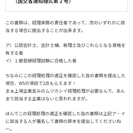
（国交省通知様式第 2 号）
この書類は、経理実務の責任者であって、次のいずれかに該
当する場合に提出することが出来ます。
ア）公認会計士、会計士補、税理士及びこれらとなる資格を
有する者
イ）１級登録経理試験に合格した者
ちなみにこの経理処理の適正を確認した旨の書類を提出した
場合、W5の項目で2点もらえます！
まぁ上場企業並みのムツカシイ経理処理が必要なんで、あん
まり該当する企業はないと思われますが。
ほんでこの経理処理の適正を確認した旨の書類は上記ア・イ
に該当する人が署名して書類の原本を提出してくださいね
ー。