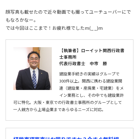
顔写真も載せたので近々動画でも撮ってユーチューバーにで
もなろかなー。
では今回はここまで！お疲れ様でしたm(_ _)m
【執筆者】ローイット関西行政書
士事務所
代表行政書士 中市 勝
建設業手続きの実績はグループで
300件以上。関西に携わる建設業関
連（建設業・産廃業・宅建業）をメ
イン業務とし、その中でも建設業許
可に特化。大阪・東京での行政書士事務所のグループとして
一人親方から上場企業まであらゆるニーズに対応。