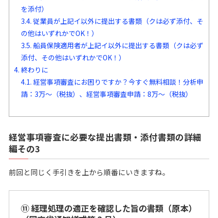
を添付）
3.4.
従業員が上記イ以外に提出する書類（クは必ず添付、そ
の他はいずれかでOK！）
3.5.
船員保険適用者が上記イ以外に提出する書類（クは必ず
添付、その他はいずれかでOK！）
4.
終わりに
4.1.
経営事項審査にお困りですか？今すぐ無料相談！分析申
請：3万〜（税抜）、経営事項審査申請：8万〜（税抜）
経営事項審査に必要な提出書類・添付書類の詳細
編その3
前回と同じく手引きを上から順番にいきますね。
⑪ 経理処理の適正を確認した旨の書類（原本）