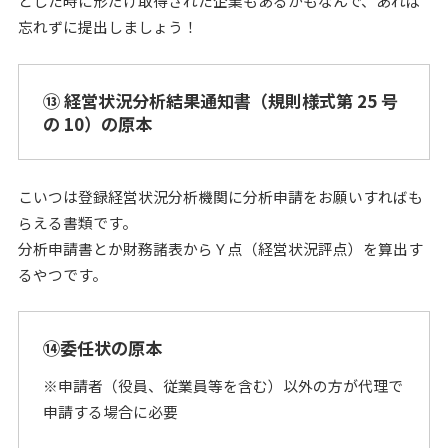
とした時に形だけ取得された企業もあるかもなんで、あれば
忘れずに提出しましょう！
⑬ 経営状況分析結果通知書（規則様式第 25 号
の 10）の原本
こいつは登録経営状況分析機関に分析申請をお願いすればも
らえる書類です。
分析申請書とか財務諸表からＹ点（経営状況評点）を算出す
るやつです。
⑭委任状の原本
※申請者（役員、従業員等を含む）以外の方が代理で
申請する場合に必要