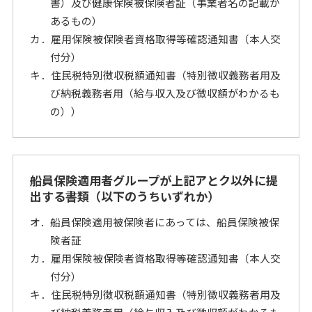
書）及び健康保険被保険者証（事業者名の記載が
あるもの）
カ．雇用保険被保険者資格取得等確認通知書（本人交
付分）
キ．住民税特別徴収税額通知書（特別徴収義務者用及
び納税義務者用（給与収入及び徴収額がわかるも
の））
船員保険適用者グループが上記アとク以外に提
出する書類（以下のうちいずれか）
オ．船員保険適用被保険者にあっては、船員保険被保
険者証
カ．雇用保険被保険者資格取得等確認通知書（本人交
付分）
キ．住民税特別徴収税額通知書（特別徴収義務者用及