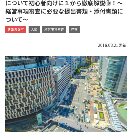
について初心者向けに１から徹底解説⑱！～
経営事項審査に必要な提出書類・添付書類に
ついて～
建設業許可
大阪
経営事項審査
経審
2018.08.21更新