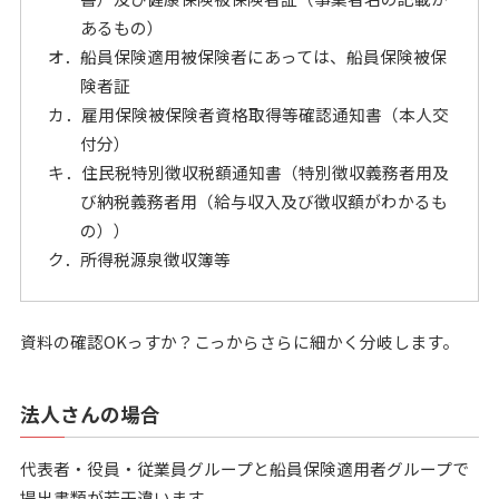
あるもの）
オ．船員保険適用被保険者にあっては、船員保険被保
険者証
カ．雇用保険被保険者資格取得等確認通知書（本人交
付分）
キ．住民税特別徴収税額通知書（特別徴収義務者用及
び納税義務者用（給与収入及び徴収額がわかるも
の））
ク．所得税源泉徴収簿等
資料の確認OKっすか？こっからさらに細かく分岐します。
法人さんの場合
代表者・役員・従業員グループと船員保険適用者グループで
提出書類が若干違います。