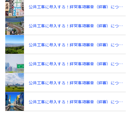
k
公共工事に参入する！経営事項審査（経審）について初心者向けに１から徹底解説⑰！～経営事項審査に必要な提出書類・添付書類について～
公共工事に参入する！経営事項審査（経審）について初心者向けに１から徹底解説⑲！～経営事項審査に必要な提出書類・添付書類について～
公共工事に参入する！経営事項審査（経審）について初心者向けに１から徹底解説⑪！～アルファベット（審査項目）【Ｗをもう一歩掘り下げ編（各Ｗ点の確認資料）】～
公共工事に参入する！経営事項審査（経審）について初心者向けに１から徹底解説⑬！～よく分からないアルファベット（審査項目）【Ｗをもう一歩掘り下げ編（各Ｗ点の確認資料）】～
公共工事に参入する！経営事項審査（経審）について初心者向けに１から徹底解説⑫！～アルファベット（審査項目）【Ｗをもう一歩掘り下げ編（各Ｗ点の確認資料）】～
公共工事に参入する！経営事項審査（経審）について初心者向けに１から徹底解説④！～アルファベット（審査項目）【Ｗ点】～