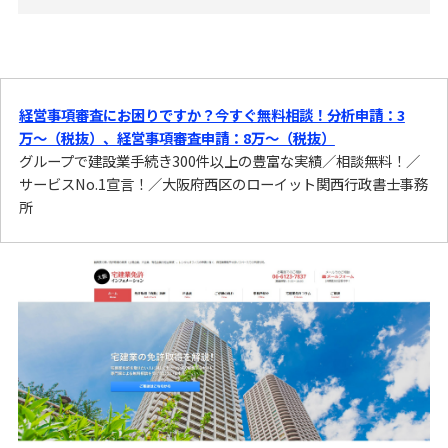
経営事項審査にお困りですか？今すぐ無料相談！分析申請：3
万〜（税抜）、経営事項審査申請：8万〜（税抜）
グループで建設業手続き300件以上の豊富な実績／相談無料！／
サービスNo.1宣言！／大阪府西区のローイット関西行政書士事務
所