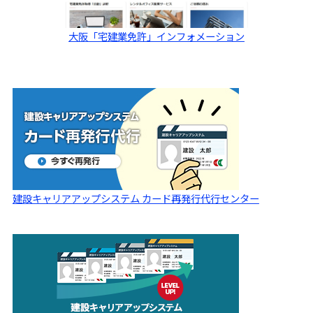
大阪「宅建業免許」インフォメーション
建設キャリアアップシステム カード再発行代行センター