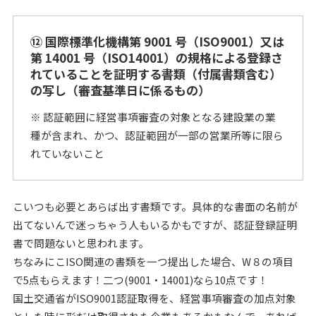
⑫ 国際標準化機構第 9001 号（ISO9001）又は
第 14001 号（ISO14001）の規格による登録さ
れていることを証明する書類（付属書類含む）
の写し（審査基準日に係るもの）
※ 認証範囲に経営事項審査の対象となる建設業の業
種が含まれ、かつ、認証範囲が一部の営業所等に限ら
れていないこと
こいつも必要とあらば出す書類です。具体的な書面の名前が
出てないんで迷っちゃう人もいるかもですが、認証登録証明
書で問題ないと思われます。
ちなみにこISO関連の書類を一つ提出した場合、W８の項目
で5点もらえます！二つ(9001・14001)なら10点です！
国土交通省がISO9001認証取得を、経営事項審査の加点対象