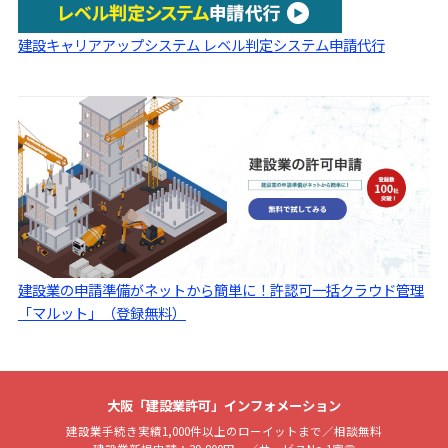
建設キャリアアップシステム レベル判定システム申請代行
建設業の申請準備がネットから簡単に！許認可一括クラウド管理
「マルット」（登録無料）
大阪「建設業許可」インフォメーション
建設業手続き実績1,000件以上のローイットまで／相談無料