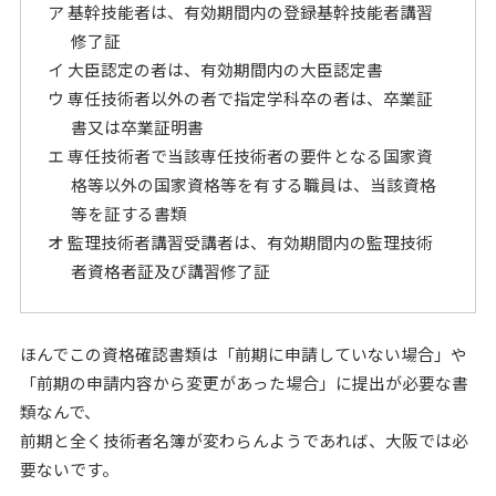
ア 基幹技能者は、有効期間内の登録基幹技能者講習
修了証
イ 大臣認定の者は、有効期間内の大臣認定書
ウ 専任技術者以外の者で指定学科卒の者は、卒業証
書又は卒業証明書
エ 専任技術者で当該専任技術者の要件となる国家資
格等以外の国家資格等を有する職員は、当該資格
等を証する書類
オ 監理技術者講習受講者は、有効期間内の監理技術
者資格者証及び講習修了証
ほんでこの資格確認書類は「前期に申請していない場合」や
「前期の申請内容から変更があった場合」に提出が必要な書
類なんで、
前期と全く技術者名簿が変わらんようであれば、大阪では必
要ないです。