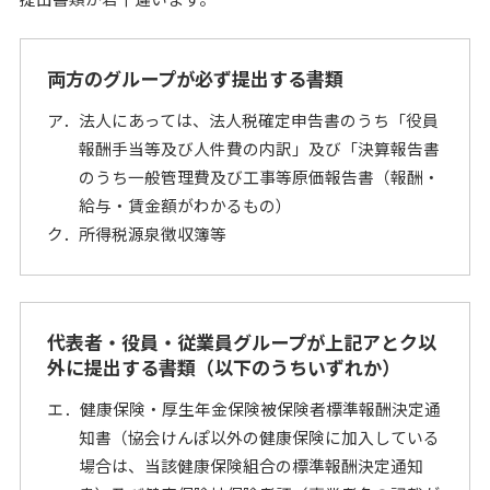
両方のグループが必ず提出する書類
ア．法人にあっては、法人税確定申告書のうち「役員
報酬手当等及び人件費の内訳」及び「決算報告書
のうち一般管理費及び工事等原価報告書（報酬・
給与・賃金額がわかるもの）
ク．所得税源泉徴収簿等
代表者・役員・従業員グループが上記アとク以
外に提出する書類（以下のうちいずれか）
エ．健康保険・厚生年金保険被保険者標準報酬決定通
知書（協会けんぽ以外の健康保険に加入している
場合は、当該健康保険組合の標準報酬決定通知