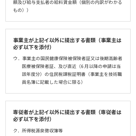
額及び給与支払者の給料賃金額（個別の内訳がわかる
もの））
事業主が上記イ以外に提出する書類（事業主は
必ず以下を添付）
ウ．事業主の国民健康保険被保険者証又は後期高齢者
医療被保険者証、及び直近（6 月以降の申請は当
該年度分）の住民税課税証明書（事業主を技術職
員名簿に記載した場合に限る）
専従者が上記イ以外に提出する書類（専従者は
必ず以下を添付）
ク．所得税源泉徴収簿等