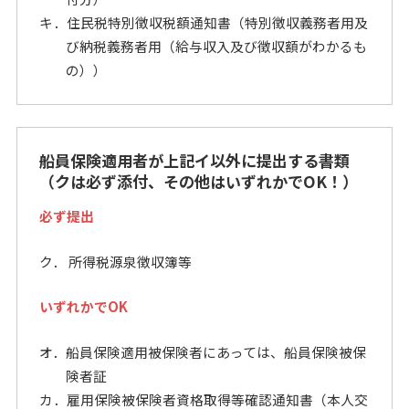
キ．住民税特別徴収税額通知書（特別徴収義務者用及
び納税義務者用（給与収入及び徴収額がわかるも
の））
船員保険適用者が上記イ以外に提出する書類
（クは必ず添付、その他はいずれかでOK！）
必ず提出
ク． 所得税源泉徴収簿等
いずれかでOK
オ．船員保険適用被保険者にあっては、船員保険被保
険者証
カ．雇用保険被保険者資格取得等確認通知書（本人交