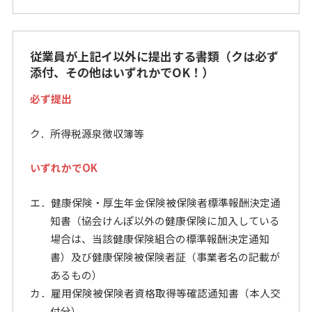
従業員が上記イ以外に提出する書類（クは必ず
添付、その他はいずれかでOK！）
必ず提出
ク．所得税源泉徴収簿等
いずれかでOK
エ．健康保険・厚生年金保険被保険者標準報酬決定通
知書（協会けんぽ以外の健康保険に加入している
場合は、当該健康保険組合の標準報酬決定通知
書）及び健康保険被保険者証（事業者名の記載が
あるもの）
カ．雇用保険被保険者資格取得等確認通知書（本人交
付分）